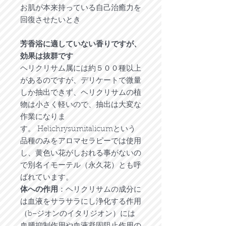
お肌が本来持っている自己治癒力を
回復させたいとき
芳香浴に適していない香りですが、
効果は抜群です
ヘリクリサム属には約５００種以上
があるのですが、デリケートで微量
しか抽出できず、ヘリクリサムの植
物は小さく軽いので、抽出は大変な
作業になりま
す。 Helichrysumitalicumという
品種のみをアロマセラピーでは使用
し、黄色い花がしおれる事がないの
で別名イモーテル（永久花）とも呼
ばれています。
体への作用
：ヘリクリサムの成分に
は血液をサラサラにし浄化する作用
（b−ジオンのイタリジオン）には