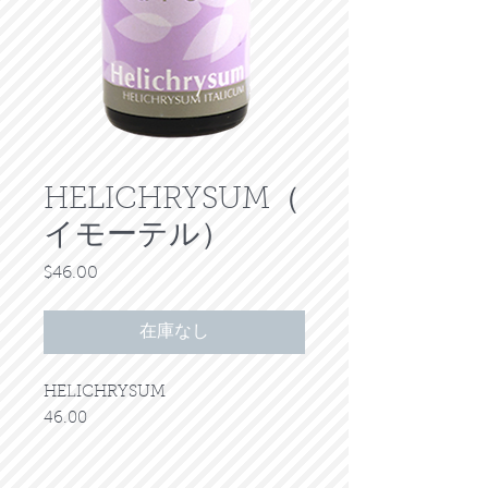
HELICHRYSUM（
イモーテル）
$46.00
価
格
在庫なし
HELICHRYSUM
46.00