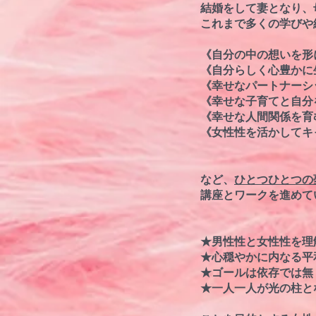
結婚をして妻となり、
これまで多くの学びや
《自分の中の想いを形
《自分らしく心豊かに
《幸せなパートナーシ
《幸せな子育てと自分
《幸せな人間関係を育
《女性性を活かしてキ
など、
ひとつひとつの
講座とワークを進めて
★男性性と女性性を理
★心穏やかに内なる平
★ゴールは依存では無
★一人一人が光の柱と