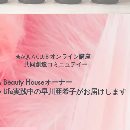
★AQUA CLUB オンライン講座
​共同創造コミニュテイー
 Beauty Houseオーナー
py Life実践中の早川亜希子がお届けします