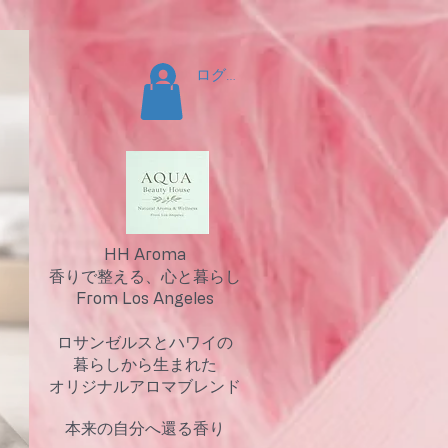
ログイン
HH Aroma
香りで整える、心と暮らし
From Los Angeles
ロサンゼルスとハワイの
暮らしから生まれた
オリジナルアロマブレンド
​本来の自分へ還る香り