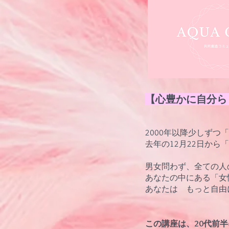
【心豊かに自分ら
2000年以降少しず
去年の12月22日か
男女問わず、全ての
あなたの中にある「女
あなたは もっと自由
この講座は、20代前