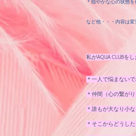
＊穏やかな心の状態を
など他・・・内容は変
私がAQUA CLUB
＊一人で悩まないで
＊仲間（心の繋がり
＊誰もが大なり小な
＊そこからどうした