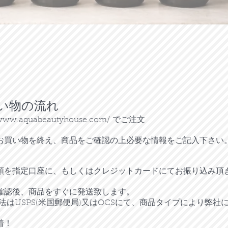
い物の流れ
/www.aquabeautyhouse.com/
でご注文
お買い物を終え、商品をご確認の上必要な情報をご記入下さい
額を指定口座に、もしくはクレジットカードにてお振り込み頂
確認後、商品をすぐに発送致します。
方法はUSPS(米国郵便局)又はOCSにて、商品タイプにより弊社
着！