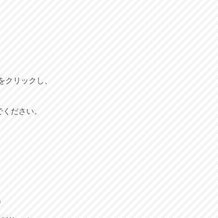
ンをクリックし、
でください。
）