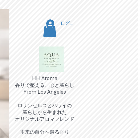
ログイン
HH Aroma
香りで整える、心と暮らし
From Los Angeles
ロサンゼルスとハワイの
暮らしから生まれた
オリジナルアロマブレンド
​本来の自分へ還る香り