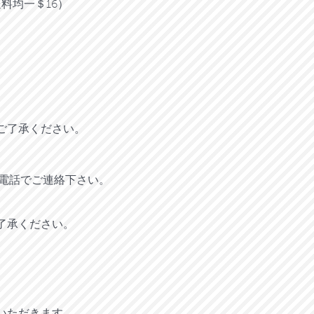
均一＄16）​
ご了承ください。
お電話でご連絡下さい。
了承ください。