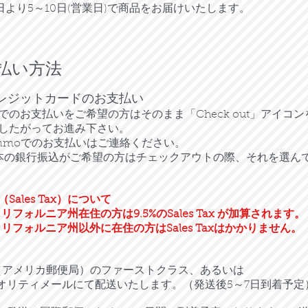
日より5～10日(営業日)で商品をお届けいたします。
払い方法
クレジットカードのお支払い
でのお支払いをご希望の方はそのまま「Check out」アイコ
したがってお進み下さい。
enmoでのお支払いはご連絡ください。
日本の銀行振込がご希望の方はチェックアウトの際、それを選ん
Sales Tax）について
カリフォルニア州在住の方は9.5%のSales Tax が加算されます。
 カリフォルニア州以外に在住の方はSales Taxはかかりません。
S（アメリカ郵便局）のファーストクラス、あるいは
オリティメールにて配送いたします。（発送後5～7日到着予定