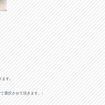
。
きます。
にて選択させて頂きます。)