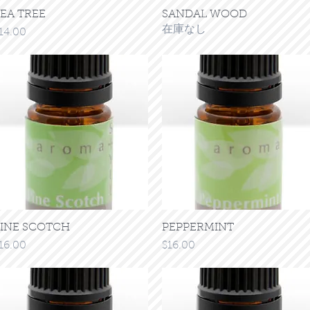
EA TREE
クイックビュー
SANDAL WOOD
クイックビュー
在庫なし
価格
14.00
INE SCOTCH
クイックビュー
PEPPERMINT
クイックビュー
価格
価格
16.00
$16.00