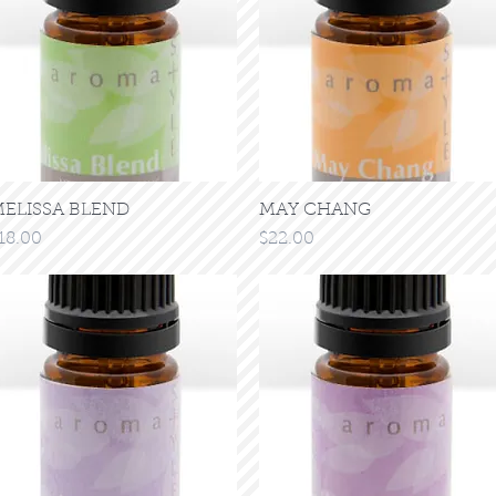
ELISSA BLEND
クイックビュー
MAY CHANG
クイックビュー
価格
価格
18.00
$22.00