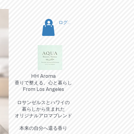
ログイン
HH Aroma
香りで整える、心と暮らし
From Los Angeles
ロサンゼルスとハワイの
暮らしから生まれた
オリジナルアロマブレンド
​本来の自分へ還る香り