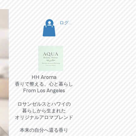
ログイン
HH Aroma
香りで整える、心と暮らし
From Los Angeles
ロサンゼルスとハワイの
暮らしから生まれた
オリジナルアロマブレンド
​本来の自分へ還る香り